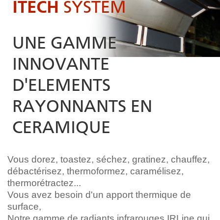
ITECH
SYSTEM
UNE GAMME
INNOVANTE
D'ELEMENTS
RAYONNANTS EN
CERAMIQUE
Vous dorez, toastez, séchez, gratinez, chauffez,
débactérisez, thermoformez, caramélisez,
thermorétractez...
Vous avez besoin d'un apport thermique de
surface,
Notre gamme de radiants infrarouges IRLine qui