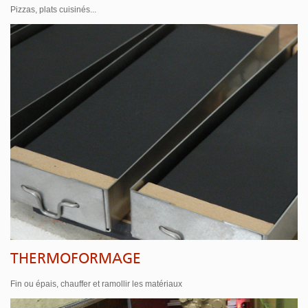
Pizzas, plats cuisinés...
THERMOFORMAGE
Fin ou épais, chauffer et ramollir les matériaux