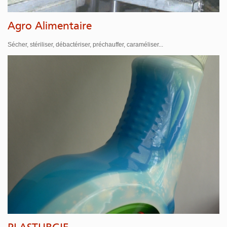
Agro Alimentaire
Sécher, stériliser, débactériser, préchauffer, caraméliser...