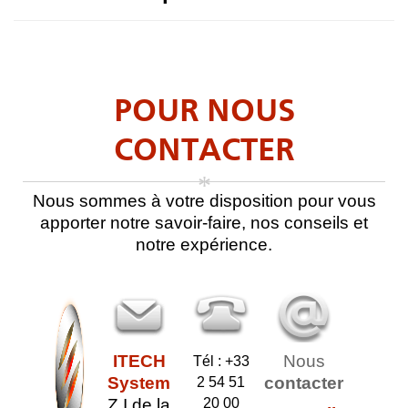
POUR NOUS
CONTACTER
*
Nous sommes à votre disposition pour vous
apporter notre savoir-faire, nos conseils et
notre expérience.
ITECH
Nous
Tél : +33
System
contacter
2 54 51
Z.I de la
20 00