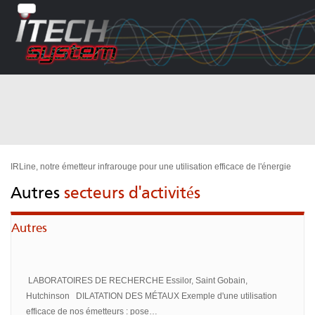
IRLine, notre émetteur infrarouge pour une utilisation efficace de l'énergie
Autres
secteurs d'activités
Autres
LABORATOIRES DE RECHERCHE Essilor, Saint Gobain,
Hutchinson DILATATION DES MÉTAUX Exemple d'une utilisation
efficace de nos émetteurs : pose…