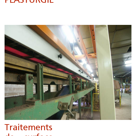
PLASTURGIE
Transformation matières plastiques, moulage, sleeve,thermoformage,
thermorétractation
Traitements