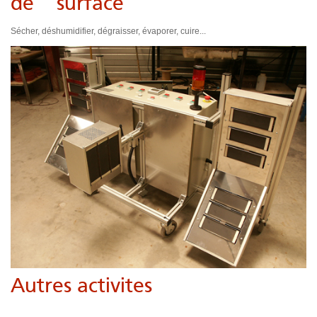
de surface
Sécher, déshumidifier, dégraisser, évaporer, cuire...
Autres activites
chauffer les moules, le verre, les bougies,dilater les métaux,,,...