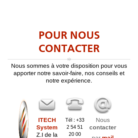
POUR NOUS
CONTACTER
*
Nous sommes à votre disposition pour vous
apporter notre savoir-faire, nos conseils et
notre expérience.
ITECH
Nous
Tél : +33
System
contacter
2 54 51
Z.I de la
20 00
par
mail